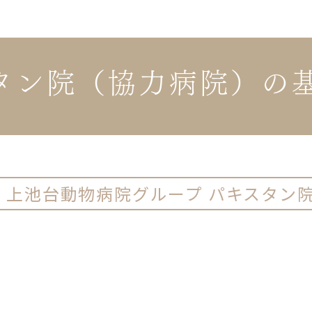
タン院（協力病院）の
ー
上池台動物病院グループ パキスタン