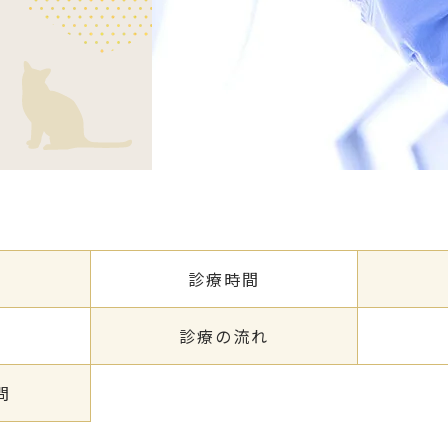
診療時間
徴
診療の流れ
問