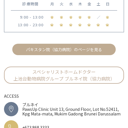
診療時間
月
火
水
木
金
土
日
9:00 - 13:00
／
13:00 - 23:00
パキスタン院（協力病院）のページを見る
スペシャリストホームドクター
上池台動物病院グループ ブルネイ院（協力病院）
ACCESS
ブルネイ
PawsUp Clinic Unit 13, Ground Floor, Lot No.52411,
Kpg Mata-mata, Mukim Gadong Brunei Darussalam
+673 868 3333