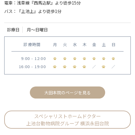
電車：浅草線『西馬込駅』より徒歩15分
バス：『上池上』より徒歩1分
診療日
月〜日曜日
診療時間
月
火
水
木
金
土
日
9:00 - 12:00
16:00 - 19:00
／
／
大田本院のページを見る
スペシャリストホームドクター
上池台動物病院グループ 横浜永田台院