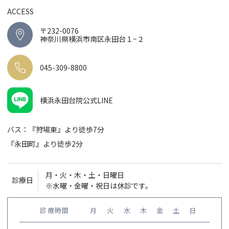
ACCESS
〒232-0076
神奈川県横浜市南区永田台１−２
045-309-8800
横浜永田台院公式LINE
バス：『狩場東』より徒歩7分
『永田町』より徒歩2分
月・火・木・土・日曜日
診療日
※水曜・金曜・祝日は休診です。
診療時間
月
火
水
木
金
土
日