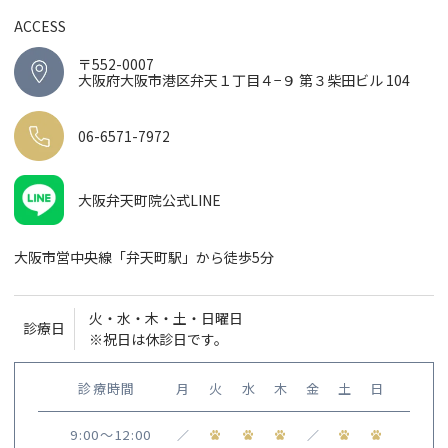
ACCESS
〒552-0007
大阪府大阪市港区弁天１丁目４−９ 第３柴田ビル 104
06-6571-7972
大阪弁天町院公式LINE
大阪市営中央線「弁天町駅」から徒歩5分
火・水・木・土・日曜日
診療日
※祝日は休診日です。
診療時間
月
火
水
木
金
土
日
9:00〜12:00
／
／