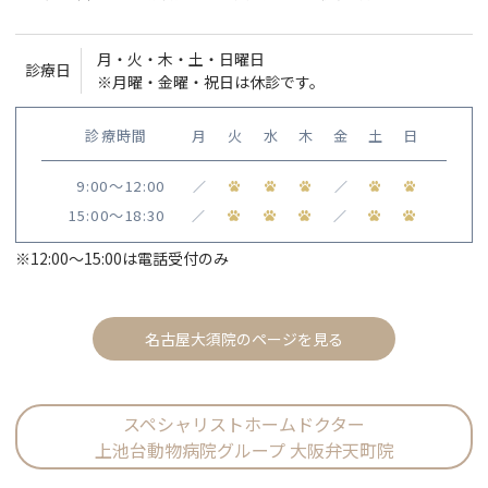
月・火・木・土・日曜日
診療日
※月曜・金曜・祝日は休診です。
診療時間
月
火
水
木
金
土
日
9:00〜12:00
／
／
15:00〜18:30
／
／
※12:00〜15:00は電話受付のみ
名古屋大須院のページを見る
スペシャリストホームドクター
上池台動物病院グループ 大阪弁天町院