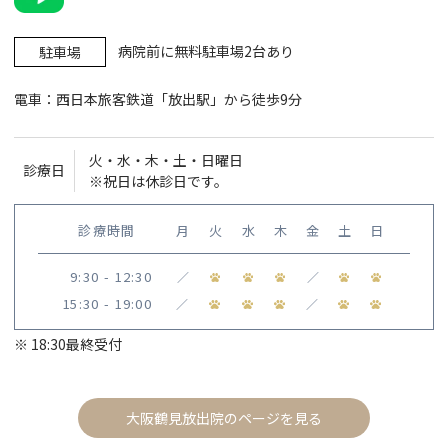
病院前に無料駐車場2台あり
駐車場
電車：西日本旅客鉄道「放出駅」から徒歩9分
火・水・木・土・日曜日
診療日
※祝日は休診日です。
診療時間
月
火
水
木
金
土
日
9:30 - 12:30
／
／
15:30 - 19:00
／
／
※ 18:30最終受付
大阪鶴見放出院のページを見る