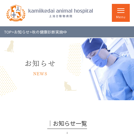
TOP
>
お知らせ
>
秋の健康診断実施中
お知らせ
NEWS
│お知らせ一覧