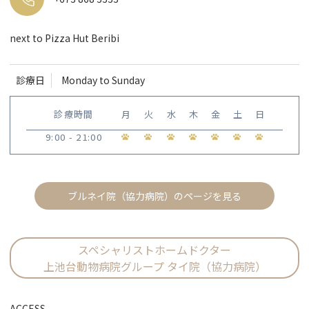
next to Pizza Hut Beribi
診療日
Monday to Sunday
診療時間
月
火
水
木
金
土
日
9:00 - 21:00
ブルネイ院（協力病院）のページを見る
スペシャリストホームドクター
上池台動物病院グループ タイ院（協力病院）
ACCESS