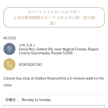
スペシャリストホームドクター
上池台動物病院グループ パキスタン院（協力病
院）
ACCESS
パキスタン
Vania Mor, Sialkot Rd, near Mughal Chowk, Rajput
Colony Gujranwala, Punjab 52200
923076267182
Closest bus stop at Sialkot Road within a 5-minute walk to the
clinic
診療日
Monday to Sunday