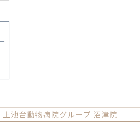
ー
上池台動物病院グループ 沼津院