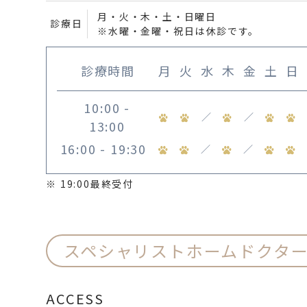
月・火・木・土・日曜日
診療日
※水曜・金曜・祝日は休診です。
診療時間
月
火
水
木
金
土
日
10:00 -
／
／
13:00
16:00 - 19:30
／
／
※ 19:00最終受付
スペシャリストホームドクタ
ACCESS