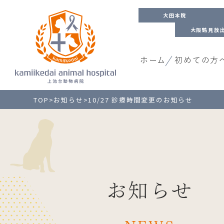
大田本院
大阪鶴見放
ホーム
初めての方
TOP
>
お知らせ
>
10/27 診療時間変更のお知らせ
お知らせ