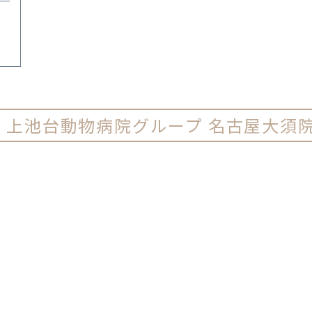
ー
上池台動物病院グループ 名古屋大須