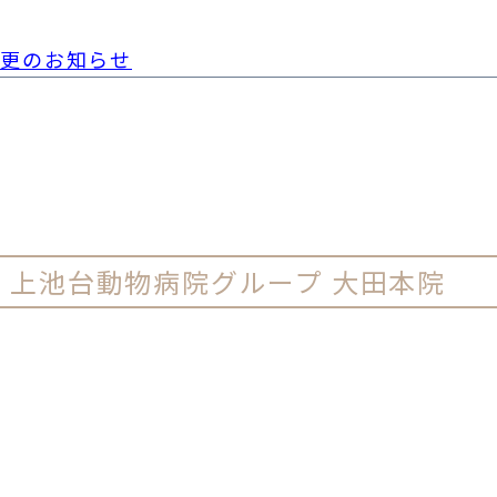
変更のお知らせ
ー
上池台動物病院グループ 大田本院