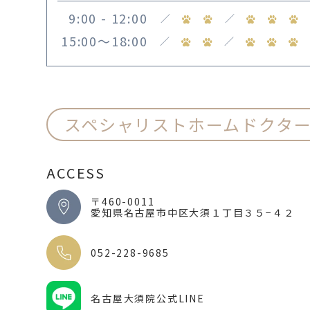
9:00 - 12:00
／
／
15:00〜18:00
／
／
スペシャリストホームドクタ
ACCESS
〒460-0011
愛知県名古屋市中区大須１丁目３５−４２
052-228-9685
名古屋大須院公式LINE