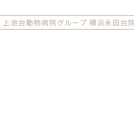
ー
上池台動物病院グループ 横浜永田台