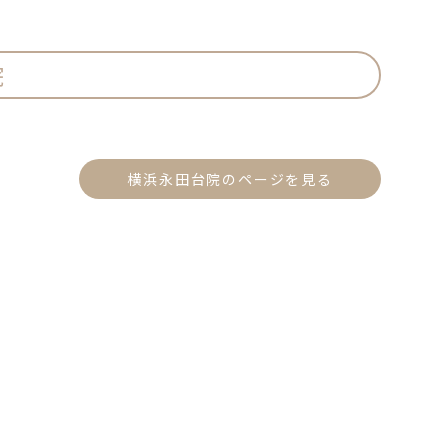
院
横浜永田台院のページを見る