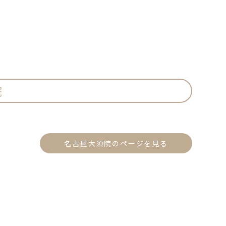
院
名古屋大須院のページを見る