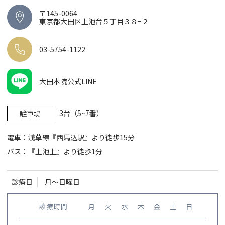
〒145-0064
東京都大田区上池台５丁目３８−２
03-5754-1122
大田本院公式LINE
3台（5~7番）
駐車場
電車：浅草線『西馬込駅』より徒歩15分
バス：『上池上』より徒歩1分
診療日
月〜日曜日
診療時間
月
火
水
木
金
土
日