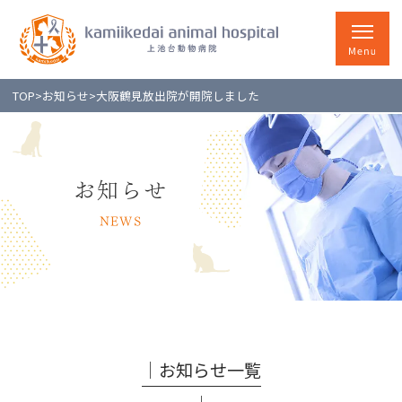
TOP
>
お知らせ
>
大阪鶴見放出院が開院しました
お知らせ
NEWS
│お知らせ一覧