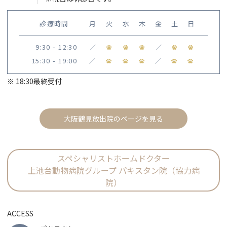
診療時間
月
火
水
木
金
土
日
9:30 - 12:30
／
／
15:30 - 19:00
／
／
※ 18:30最終受付
大阪鶴見放出院のページを見る
スペシャリストホームドクター
上池台動物病院グループ パキスタン院（協力病
院）
ACCESS