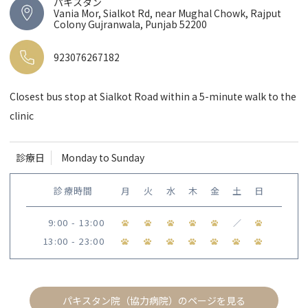
パキスタン
Vania Mor, Sialkot Rd, near Mughal Chowk, Rajput
Colony Gujranwala, Punjab 52200
923076267182
Closest bus stop at Sialkot Road within a 5-minute walk to the
clinic
診療日
Monday to Sunday
診療時間
月
火
水
木
金
土
日
9:00 - 13:00
／
13:00 - 23:00
パキスタン院（協力病院）のページを見る