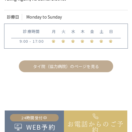
診療日
Monday to Sunday
診療時間
月
火
水
木
金
土
日
9:00 - 17:00
タイ院（協力病院）のページを見る
24時間受付中
お電話からのご予
WEB予約
約