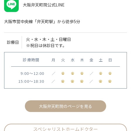
大阪弁天町院公式LINE
大阪市営中央線「弁天町駅」から徒歩5分
火・水・木・土・日曜日
診療日
※祝日は休診日です。
診療時間
月
火
水
木
金
土
日
9:00〜12:00
／
／
15:00〜18:30
／
／
大阪弁天町院のページを見る
スペシャリストホームドクター