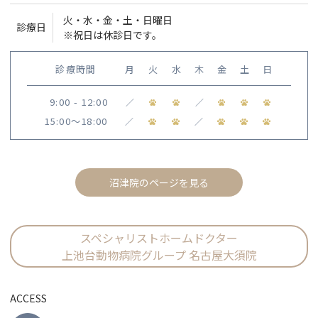
火・水・金・土・日曜日
診療日
※祝日は休診日です。
診療時間
月
火
水
木
金
土
日
9:00 - 12:00
／
／
15:00〜18:00
／
／
沼津院のページを見る
スペシャリストホームドクター
上池台動物病院グループ 名古屋大須院
ACCESS