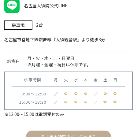
名古屋大須院公式LINE
2台
駐車場
名古屋市営地下鉄鶴舞線『大須観音駅』より徒歩3分
月・火・木・土・日曜日
診療日
※月曜・金曜・祝日は休診です。
診療時間
月
火
水
木
金
土
日
9:00〜12:00
／
／
15:00〜18:30
／
／
※12:00〜15:00は電話受付のみ
名古屋大須院のページを見る