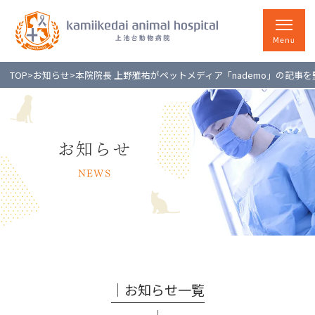
TOP
>
お知らせ
>
本院院長 上野雅祐がペットメディア「nademo」の記事
お知らせ
NEWS
│お知らせ一覧