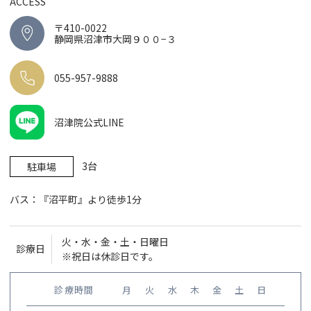
ACCESS
〒410-0022
静岡県沼津市大岡９００−３
055-957-9888
沼津院公式LINE
3台
駐車場
バス：『沼平町』より徒歩1分
火・水・金・土・日曜日
診療日
※祝日は休診日です。
診療時間
月
火
水
木
金
土
日