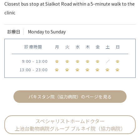
Closest bus stop at Sialkot Road within a 5-minute walk to the
clinic
診療日
Monday to Sunday
診療時間
月
火
水
木
金
土
日
9:00 - 13:00
／
13:00 - 23:00
パキスタン院（協力病院）のページを見る
スペシャリストホームドクター
上池台動物病院グループ ブルネイ院（協力病院）