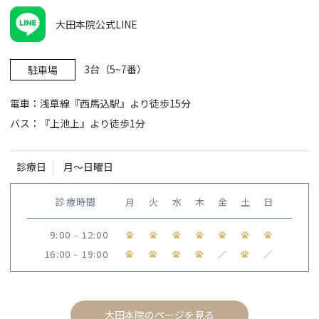
大田本院公式LINE
3台（5~7番）
駐車場
電車：浅草線『西馬込駅』より徒歩15分
バス：『上池上』より徒歩1分
診療日
月〜日曜日
診療時間
月
火
水
木
金
土
日
9:00 - 12:00
16:00 - 19:00
／
／
大田本院のページを見る