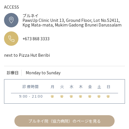
ACCESS
ブルネイ
PawsUp Clinic Unit 13, Ground Floor, Lot No.52411,
Kpg Mata-mata, Mukim Gadong Brunei Darussalam
+673 868 3333
next to Pizza Hut Beribi
診療日
Monday to Sunday
診療時間
月
火
水
木
金
土
日
9:00 - 21:00
ブルネイ院（協力病院）のページを見る