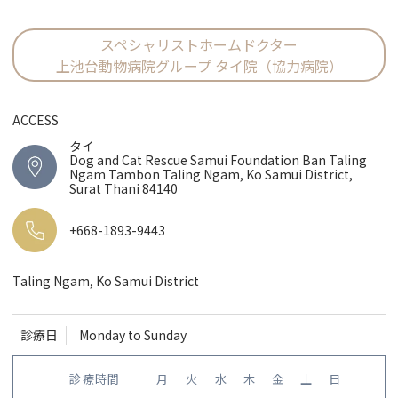
スペシャリストホームドクター
上池台動物病院グループ タイ院（協力病院）
ACCESS
タイ
Dog and Cat Rescue Samui Foundation Ban Taling
Ngam Tambon Taling Ngam, Ko Samui District,
Surat Thani 84140
+668-1893-9443
Taling Ngam, Ko Samui District
診療日
Monday to Sunday
診療時間
月
火
水
木
金
土
日