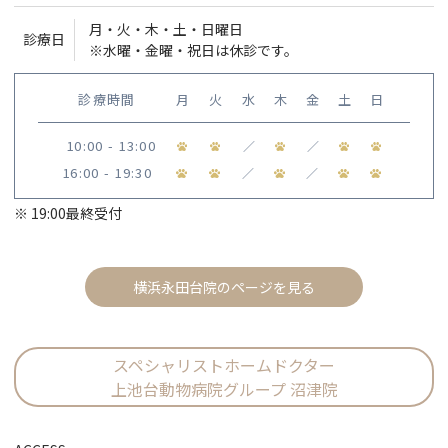
月・火・木・土・日曜日
診療日
※水曜・金曜・祝日は休診です。
診療時間
月
火
水
木
金
土
日
10:00 - 13:00
／
／
16:00 - 19:30
／
／
※ 19:00最終受付
横浜永田台院のページを見る
スペシャリストホームドクター
上池台動物病院グループ 沼津院