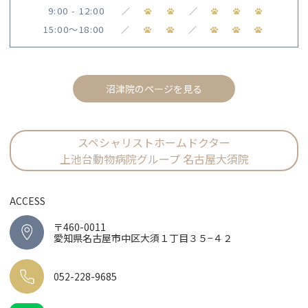
9:00 - 12:00
／
／
15:00〜18:00
／
／
沼津院のページを見る
スペシャリストホームドクター
上池台動物病院グループ 名古屋大須院
ACCESS
〒460-0011
愛知県名古屋市中区大須１丁目３５−４２
052-228-9685