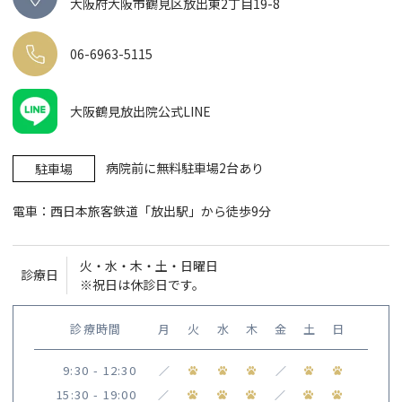
大阪府大阪市鶴見区放出東2丁目19-8
06-6963-5115
大阪鶴見放出院公式LINE
病院前に無料駐車場2台あり
駐車場
電車：西日本旅客鉄道「放出駅」から徒歩9分
火・水・木・土・日曜日
診療日
※祝日は休診日です。
診療時間
月
火
水
木
金
土
日
9:30 - 12:30
／
／
15:30 - 19:00
／
／