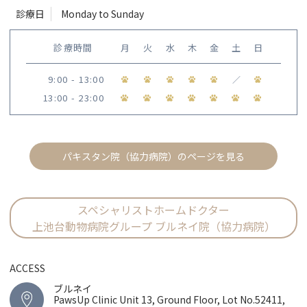
診療日
Monday to Sunday
診療時間
月
火
水
木
金
土
日
9:00 - 13:00
／
13:00 - 23:00
パキスタン院（協力病院）のページを見る
スペシャリストホームドクター
上池台動物病院グループ ブルネイ院（協力病院）
ACCESS
ブルネイ
PawsUp Clinic Unit 13, Ground Floor, Lot No.52411,