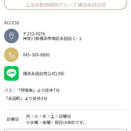
上池台動物病院グループ 横浜永田台院
ACCESS
〒232-0076
神奈川県横浜市南区永田台１−２
045-309-8800
横浜永田台院公式LINE
バス：『狩場東』より徒歩7分
『永田町』より徒歩2分
月・火・木・土・日曜日
診療日
※水曜・金曜・祝日は休診です。