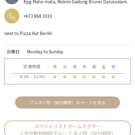
Kpg Mata-mata, Mukim Gadong Brunei Darussalam
+673 868 3333
next to Pizza Hut Beribi
診療日
Monday to Sunday
診療時間
月
火
水
木
金
土
日
9:00 - 21:00
ブルネイ院（協力病院）のページを見る
スペシャリストホームドクター
上池台動物病院グループ タイ院（協力病院）