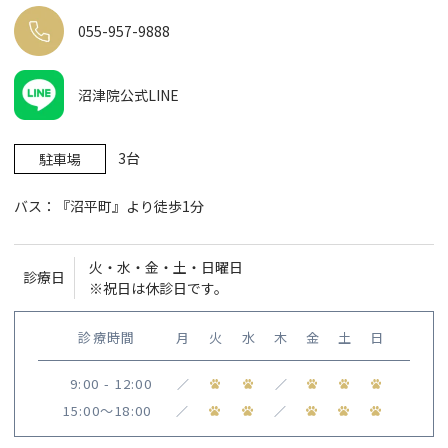
055-957-9888
沼津院公式LINE
3台
駐車場
バス：『沼平町』より徒歩1分
火・水・金・土・日曜日
診療日
※祝日は休診日です。
診療時間
月
火
水
木
金
土
日
9:00 - 12:00
／
／
15:00〜18:00
／
／