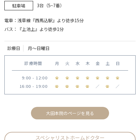
3台（5~7番）
駐車場
電車：浅草線『西馬込駅』より徒歩15分
バス：『上池上』より徒歩1分
診療日
月〜日曜日
診療時間
月
火
水
木
金
土
日
9:00 - 12:00
16:00 - 19:00
／
／
大田本院のページを見る
スペシャリストホームドクター