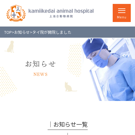
TOP
>
お知らせ
>
タイ院が開院しました
お知らせ
NEWS
│お知らせ一覧