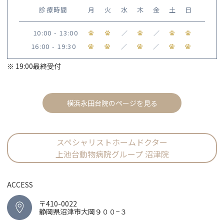
診療時間
月
火
水
木
金
土
日
10:00 - 13:00
／
／
16:00 - 19:30
／
／
※ 19:00最終受付
横浜永田台院のページを見る
スペシャリストホームドクター
上池台動物病院グループ 沼津院
ACCESS
〒410-0022
静岡県沼津市大岡９００−３