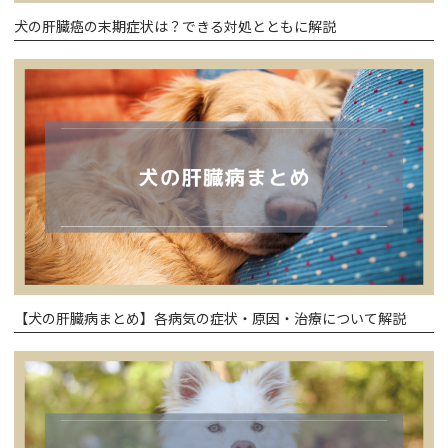
犬の肝臓癌の末期症状は？できる対処とともに解説
【犬の肝臓病まとめ】各病気の症状・原因・治療について解説