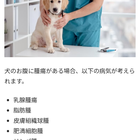
犬のお腹に腫瘍がある場合、以下の病気が考えら
れます。
乳腺腫瘍
脂肪腫
皮膚組織球腫
肥満細胞腫