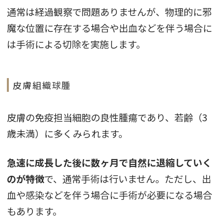
通常は経過観察で問題ありませんが、物理的に邪
魔な位置に存在する場合や出血などを伴う場合に
は手術による切除を実施します。
皮膚組織球腫
皮膚の免疫担当細胞の良性腫瘍であり、若齢（3
歳未満）に多くみられます。
急速に成長した後に数ヶ月で自然に退縮していく
のが特徴
で、通常手術は行いません。ただし、出
血や感染などを伴う場合に手術が必要になる場合
もあります。