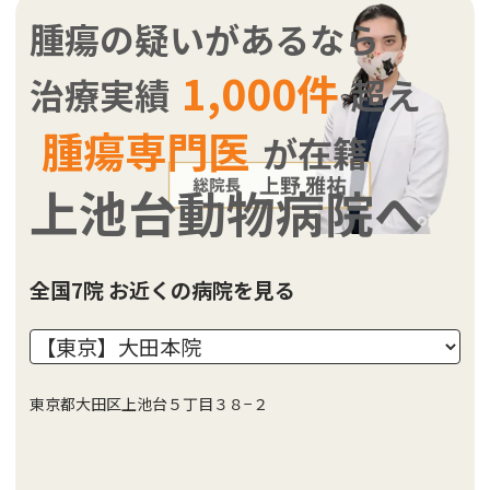
腫瘍の疑いがあるなら
1,000件
治療実績
超え
腫瘍専門医
が在籍
上池台動物病院へ
全国7院 お近くの病院を見る
東京都大田区上池台５丁目３８−２