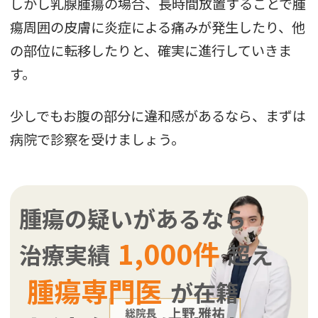
しかし乳腺腫瘍の場合、長時間放置することで腫
瘍周囲の皮膚に炎症による痛みが発生したり、他
の部位に転移したりと、確実に進行していきま
す。
少しでもお腹の部分に違和感があるなら、まずは
病院で診察を受けましょう。
腫瘍の疑いがあるなら
1,000件
治療実績
超え
腫瘍専門医
が在籍