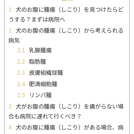
1
犬のお腹に腫瘍（しこり）を見つけたらど
うする？まずは病院へ
2
犬のお腹の腫瘍（しこり）から考えられる
病気
2.1
乳腺腫瘍
2.2
脂肪腫
2.3
皮膚組織球腫
2.4
肥満細胞腫
2.5
リンパ腫
3
犬がお腹の腫瘍（しこり）を痛がらない場
合も病院に連れて行くべき？
4
犬のお腹に腫瘍（しこり）がある場合、病