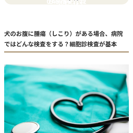
03-5754-1122
24時間受付中
犬のお腹に腫瘍（しこり）がある場合、病院
ではどんな検査をする？細胞診検査が基本