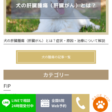
犬の肝臓腫瘍（肝臓がん）とは？症状・原因・治療について解説
犬の腫瘍の記事一覧
カテゴリー
FIP
内分泌
未分類