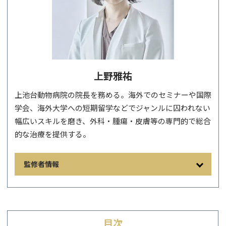
上野雅祐
上池台動物病院の院長を務める。海外でのセミナーや国際
学会、海外大学への短期留学などでジャンルに囚われない
幅広いスキルを磨き、外科・腫瘍・皮膚等の専門的で総合
的な治療を提供する。
監修者情報
目次