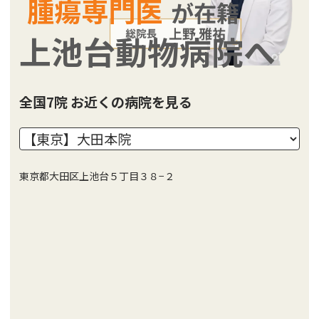
腫瘍専門医
が在籍
上池台動物病院へ
全国7院 お近くの病院を見る
東京都大田区上池台５丁目３８−２