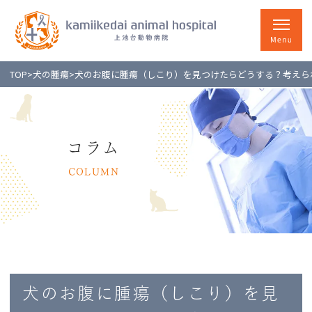
TOP
>
犬の腫瘍
>
犬のお腹に腫瘍（しこり）を見つけたらどうする？考えら
コラム
COLUMN
犬のお腹に腫瘍（しこり）を見