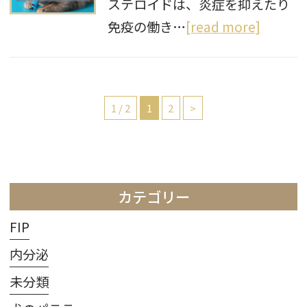
ステロイドは、炎症を抑えたり
免疫の働き…
[read more]
1 / 2
1
2
>
カテゴリー
FIP
内分泌
未分類