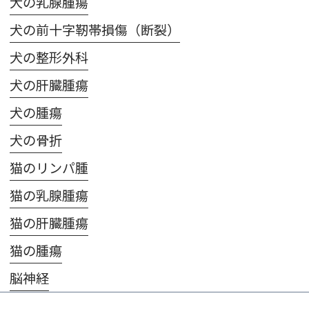
犬の乳腺腫瘍
犬の前十字靭帯損傷（断裂）
犬の整形外科
犬の肝臓腫瘍
犬の腫瘍
犬の骨折
猫のリンパ腫
猫の乳腺腫瘍
猫の肝臓腫瘍
猫の腫瘍
脳神経