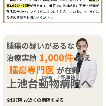
高い検査・診断
が行えます。他院での診断結果に不安・疑問が
残る場合のセカンドオピニオンにも対応しているので、まずは
愛犬の状態をお聞かせください。
腫瘍の疑いがあるなら
1,000件
治療実績
超え
腫瘍専門医
が在籍
上池台動物病院へ
全国7院 お近くの病院を見る