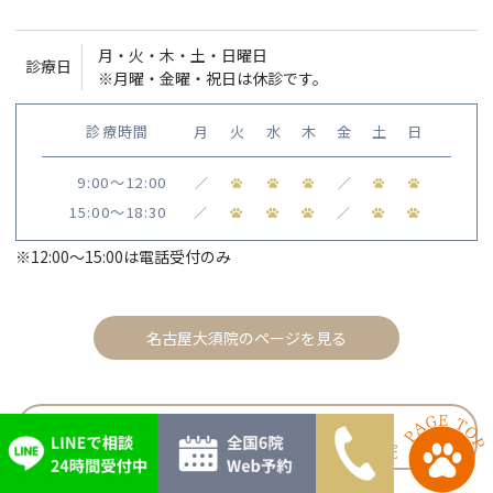
月・火・木・土・日曜日
診療日
※月曜・金曜・祝日は休診です。
診療時間
月
火
水
木
金
土
日
9:00〜12:00
／
／
15:00〜18:30
／
／
※12:00〜15:00は電話受付のみ
名古屋大須院のページを見る
スペシャリストホームドクター
上池台動物病院グループ 大阪弁天町院