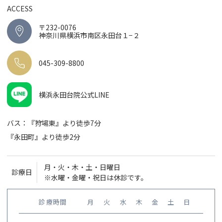
ACCESS
〒232-0076
神奈川県横浜市南区永田台１−２
045-309-8800
横浜永田台院公式LINE
バス：『狩場東』より徒歩7分
『永田町』より徒歩2分
月・火・木・土・日曜日
診療日
※水曜・金曜・祝日は休診です。
診療時間
月
火
水
木
金
土
日