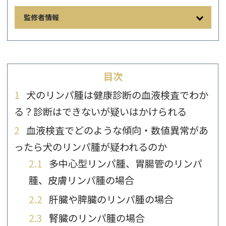
監修者情報
目次
1
犬のリンパ腫は健康診断の血液検査でわか
る？診断はできないが疑いはかけられる
2
血液検査でどのような傾向・数値異常があ
ったら犬のリンパ腫が疑われるのか
2.1
多中心型リンパ腫、胃腸管のリンパ
腫、皮膚リンパ腫の場合
2.2
肝臓や脾臓のリンパ腫の場合
2.3
腎臓のリンパ腫の場合