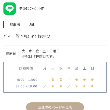
沼津院公式LINE
3台
駐車場
バス：『沼平町』より徒歩1分
火・水・金・土・日曜日
診療日
※祝日は休診日です。
診療時間
月
火
水
木
金
土
日
9:00 - 12:00
／
／
15:00〜18:00
／
／
沼津院のページを見る