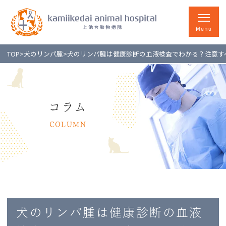
TOP
>
犬のリンパ腫
>
犬のリンパ腫は健康診断の血液検査でわかる？注意す
コラム
COLUMN
犬のリンパ腫は健康診断の血液