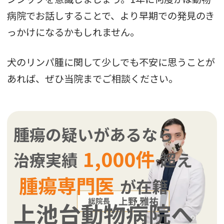
病院でお話しすることで、より早期での発見のき
っかけになるかもしれません。
犬のリンパ腫に関して少しでも不安に思うことが
あれば、ぜひ当院までご相談ください。
腫瘍の疑いがあるなら
1,000件
治療実績
超え
腫瘍専門医
が在籍
上池台動物病院へ