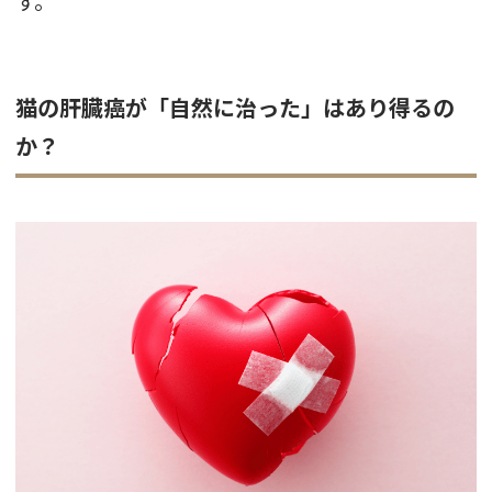
す。
猫の肝臓癌が「自然に治った」はあり得るの
か？