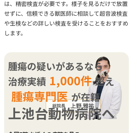
は、精密検査が必要です。様子を見るだけで放置
せずに、信頼できる獣医師に相談して超音波検査
や生検などの詳しい検査を受けることをおすすめ
します。
腫瘍の疑いがあるなら
1,000件
治療実績
超え
腫瘍専門医
が在籍
上池台動物病院へ