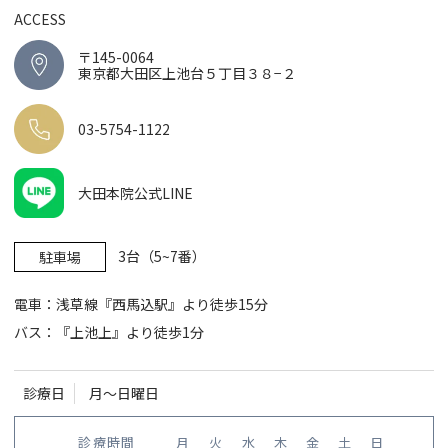
ACCESS
〒145-0064
東京都大田区上池台５丁目３８−２
03-5754-1122
大田本院公式LINE
3台（5~7番）
駐車場
電車：浅草線『西馬込駅』より徒歩15分
バス：『上池上』より徒歩1分
診療日
月〜日曜日
診療時間
月
火
水
木
金
土
日