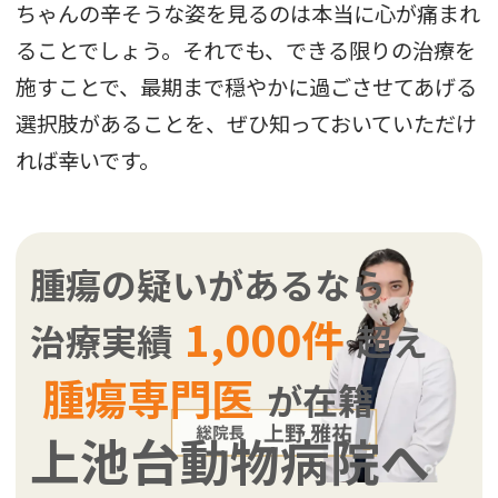
ちゃんの辛そうな姿を見るのは本当に心が痛まれ
ることでしょう。それでも、できる限りの治療を
施すことで、最期まで穏やかに過ごさせてあげる
選択肢があることを、ぜひ知っておいていただけ
れば幸いです。
腫瘍の疑いがあるなら
1,000件
治療実績
超え
腫瘍専門医
が在籍
上池台動物病院へ