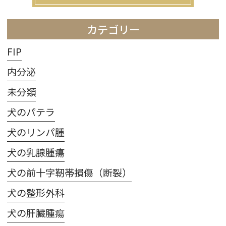
カテゴリー
FIP
内分泌
未分類
犬のパテラ
犬のリンパ腫
犬の乳腺腫瘍
犬の前十字靭帯損傷（断裂）
犬の整形外科
犬の肝臓腫瘍