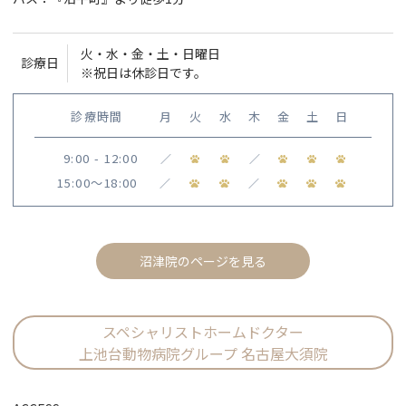
火・水・金・土・日曜日
診療日
※祝日は休診日です。
診療時間
月
火
水
木
金
土
日
9:00 - 12:00
／
／
15:00〜18:00
／
／
沼津院のページを見る
スペシャリストホームドクター
上池台動物病院グループ 名古屋大須院