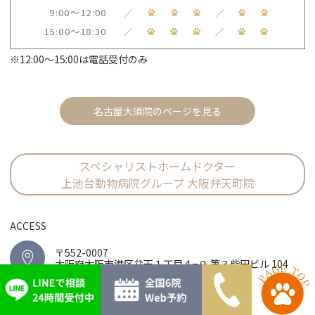
9:00〜12:00
／
／
15:00〜18:30
／
／
※12:00〜15:00は電話受付のみ
名古屋大須院のページを見る
スペシャリストホームドクター
上池台動物病院グループ 大阪弁天町院
ACCESS
〒552-0007
大阪府大阪市港区弁天１丁目４−９ 第３柴田ビル 104
06-6571-7972