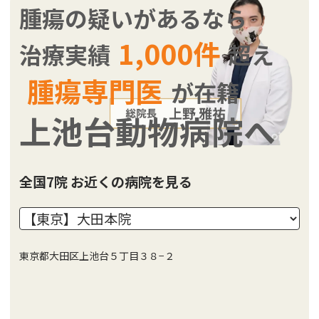
腫瘍の疑いがあるなら
1,000件
治療実績
超え
腫瘍専門医
が在籍
上池台動物病院へ
全国7院 お近くの病院を見る
東京都大田区上池台５丁目３８−２