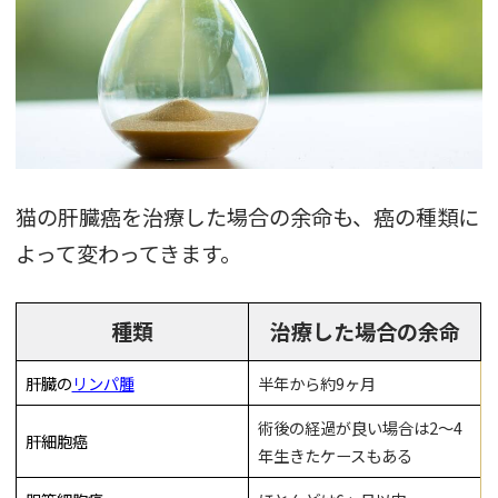
猫の肝臓癌を治療した場合の余命も、癌の種類に
よって変わってきます。
種類
治療した場合の余命
肝臓の
リンパ腫
半年から約9ヶ月
術後の経過が良い場合は2〜4
肝細胞癌
年生きたケースもある