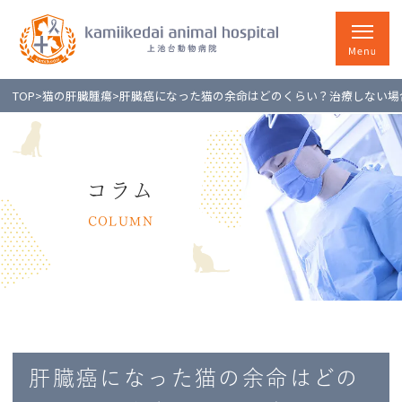
TOP
>
猫の肝臓腫瘍
>
肝臓癌になった猫の余命はどのくらい？治療しない場
コラム
COLUMN
肝臓癌になった猫の余命はどの