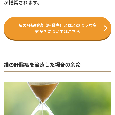
が推奨されます。
猫の肝臓腫瘍（肝臓癌）とはどのような病
気か？についてはこちら
猫の肝臓癌を治療した場合の余命