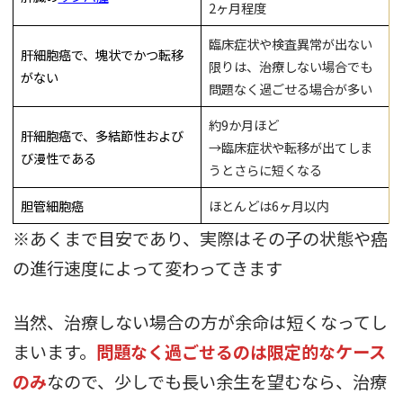
2ヶ月程度
臨床症状や検査異常が出ない
肝細胞癌で、塊状でかつ転移
限りは、治療しない場合でも
がない
問題なく過ごせる場合が多い
約9か月ほど
肝細胞癌で、多結節性および
→臨床症状や転移が出てしま
び漫性である
うとさらに短くなる
胆管細胞癌
ほとんどは6ヶ月以内
※あくまで目安であり、実際はその子の状態や癌
の進行速度によって変わってきます
当然、治療しない場合の方が余命は短くなってし
まいます。
問題なく過ごせるのは限定的なケース
のみ
なので、少しでも長い余生を望むなら、治療