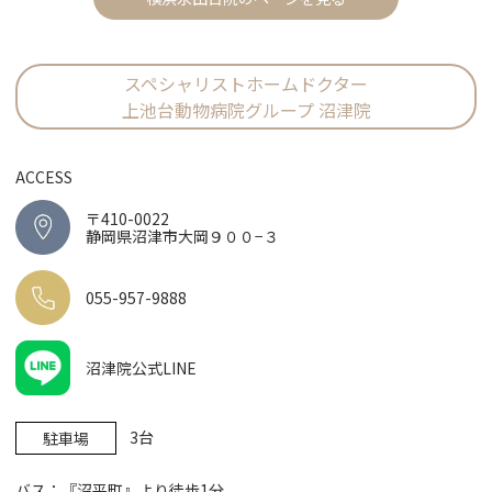
スペシャリストホームドクター
上池台動物病院グループ 沼津院
ACCESS
〒410-0022
静岡県沼津市大岡９００−３
055-957-9888
沼津院公式LINE
3台
駐車場
バス：『沼平町』より徒歩1分