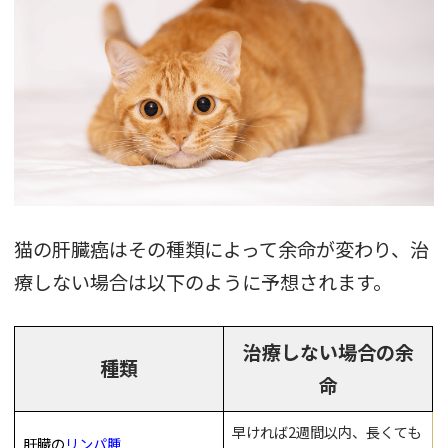
猫の肝臓癌はその種類によって余命が変わり、治
療しない場合は以下のように予想されます。
治療しない場合の余
種類
命
早ければ2週間以内、長くても
肝臓の
リンパ腫