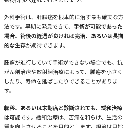
外科手術は、肝臓癌を根本的に治す最も確実な方
法です。早期に発見できて、
手術が可能であった
場合、術後の経過が良ければ完治、あるいは長期
的な生存
が期待できます。
腫瘍が進行していて手術ができない場合でも、抗
がん剤治療や放射線治療によって、腫瘍を小さく
したり、寿命を延ばしたりできることがありま
す。
転移、あるいは末期癌と診断されても、緩和治療
は可能
です。緩和治療は、苦痛を和らげ、生活の
質を向上させることを目的とします。根治は目指