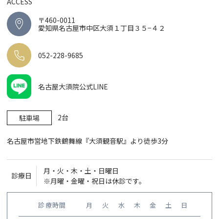
ACCESS
〒460-0011
愛知県名古屋市中区大須１丁目３５−４２
052-228-9685
名古屋大須院公式LINE
2台
駐車場
名古屋市営地下鉄鶴舞線『大須観音駅』より徒歩3分
月・火・木・土・日曜日
診療日
※月曜・金曜・祝日は休診です。
診療時間
月
火
水
木
金
土
日