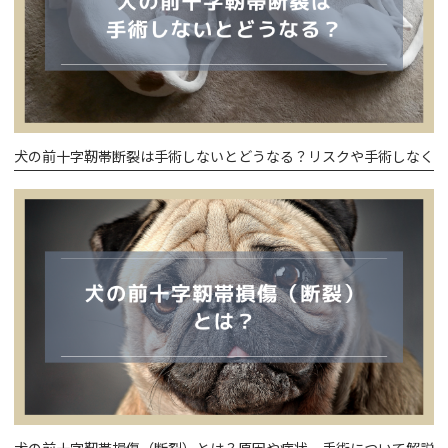
犬の前十字靭帯断裂は手術しないとどうなる？リスクや手術しなくて
犬の前十字靭帯損傷（断裂）とは？原因や症状、手術について解説