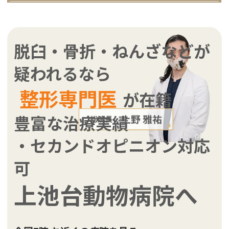
脱臼・骨折・ねんざなどが
疑われるなら
整形専門医
が在籍
豊富な治療実績
・セカンドオピニオン対応
可
上池台動物病院へ