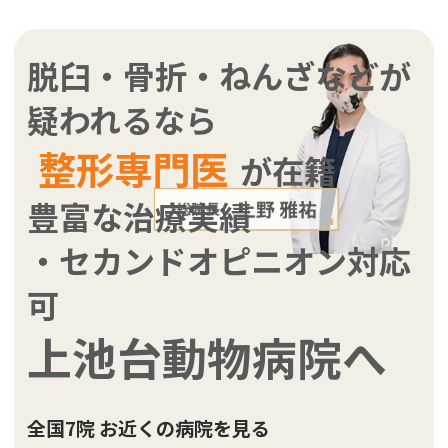
脱臼・骨折・ねんざなどが
疑われるなら
整形専門医
が在籍
豊富な治療実績
・セカンドオピニオン対応
可
上池台動物病院へ
全国7院 お近くの病院を見る