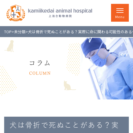
TOP
>
未分類
>
犬は骨折で死ぬことがある？実際に命に関わる可能性のある
コラム
COLUMN
犬は骨折で死ぬことがある？実