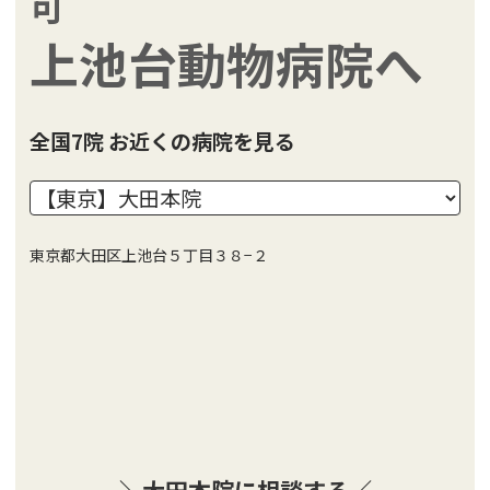
可
上池台動物病院へ
全国7院 お近くの病院を見る
東京都大田区上池台５丁目３８−２
＼大田本院に相談する／