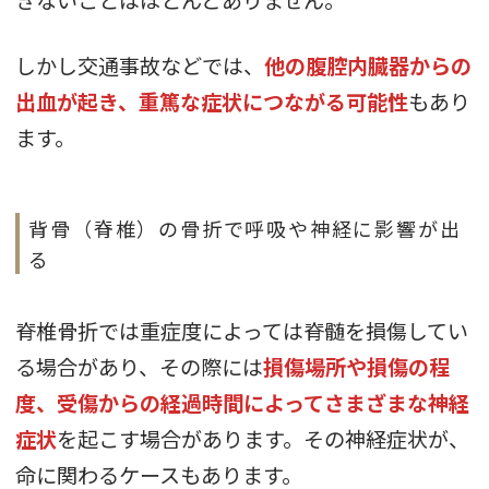
しかし交通事故などでは、
他の腹腔内臓器からの
出血が起き、重篤な症状につながる可能性
もあり
ます。
背骨（脊椎）の骨折で呼吸や神経に影響が出
る
脊椎骨折では重症度によっては脊髄を損傷してい
る場合があり、その際には
損傷場所や損傷の程
度、受傷からの経過時間によってさまざまな神経
症状
を起こす場合があります。その神経症状が、
命に関わるケースもあります。