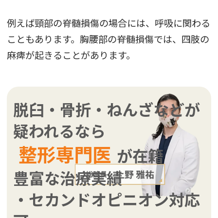
例えば頸部の脊髄損傷の場合には、呼吸に関わる
こともあります。胸腰部の脊髄損傷では、四肢の
麻痺が起きることがあります。
脱臼・骨折・ねんざなどが
疑われるなら
整形専門医
が在籍
豊富な治療実績
・セカンドオピニオン対応