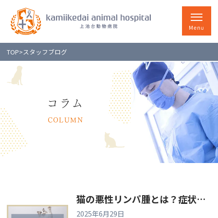
TOP
>
スタッフブログ
コラム
COLUMN
猫の悪性リンパ腫とは？症状や原因、完治の見込みを解説
2025年6月29日