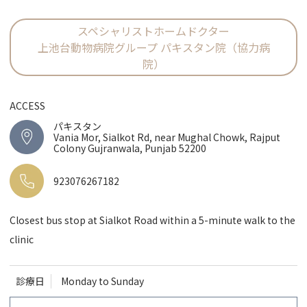
スペシャリストホームドクター
上池台動物病院グループ パキスタン院（協力病
院）
ACCESS
パキスタン
Vania Mor, Sialkot Rd, near Mughal Chowk, Rajput
Colony Gujranwala, Punjab 52200
923076267182
Closest bus stop at Sialkot Road within a 5-minute walk to the
clinic
診療日
Monday to Sunday