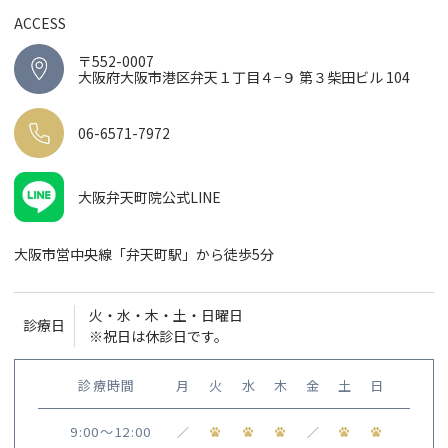
ACCESS
〒552-0007
大阪府大阪市港区弁天１丁目４−９ 第３柴田ビル 104
06-6571-7972
大阪弁天町院公式LINE
大阪市営中央線「弁天町駅」から徒歩5分
火・水・木・土・日曜日
診療日
※祝日は休診日です。
診療時間
月
火
水
木
金
土
日
9:00〜12:00
／
／