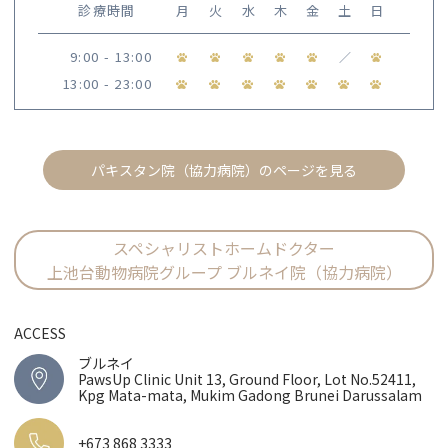
診療時間
月
火
水
木
金
土
日
9:00 - 13:00
／
13:00 - 23:00
パキスタン院（協力病院）のページを見る
スペシャリストホームドクター
上池台動物病院グループ ブルネイ院（協力病院）
ACCESS
ブルネイ
PawsUp Clinic Unit 13, Ground Floor, Lot No.52411,
Kpg Mata-mata, Mukim Gadong Brunei Darussalam
+673 868 3333