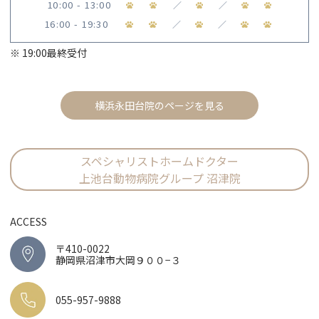
10:00 - 13:00
／
／
16:00 - 19:30
／
／
※ 19:00最終受付
横浜永田台院のページを見る
スペシャリストホームドクター
上池台動物病院グループ 沼津院
ACCESS
〒410-0022
静岡県沼津市大岡９００−３
055-957-9888