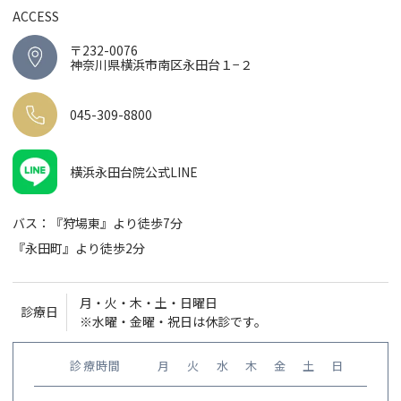
ACCESS
〒232-0076
神奈川県横浜市南区永田台１−２
045-309-8800
横浜永田台院公式LINE
バス：『狩場東』より徒歩7分
『永田町』より徒歩2分
月・火・木・土・日曜日
診療日
※水曜・金曜・祝日は休診です。
診療時間
月
火
水
木
金
土
日