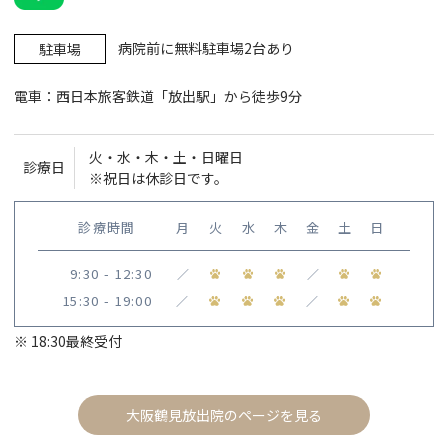
病院前に無料駐車場2台あり
駐車場
電車：西日本旅客鉄道「放出駅」から徒歩9分
火・水・木・土・日曜日
診療日
※祝日は休診日です。
診療時間
月
火
水
木
金
土
日
9:30 - 12:30
／
／
15:30 - 19:00
／
／
※ 18:30最終受付
大阪鶴見放出院のページを見る