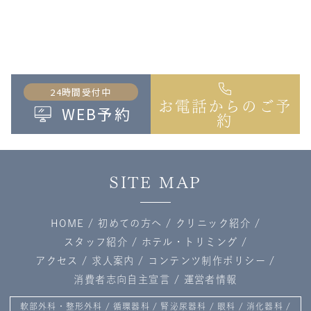
24時間受付中
お電話からのご予
WEB予約
約
SITE MAP
HOME
/
初めての方へ
/
クリニック紹介
/
スタッフ紹介
/
ホテル・トリミング
/
アクセス
/
求人案内
/
コンテンツ制作ポリシー
/
消費者志向自主宣言
/
運営者情報
軟部外科・整形外科
/
循環器科
/
腎泌尿器科
/
眼科
/
消化器科
/