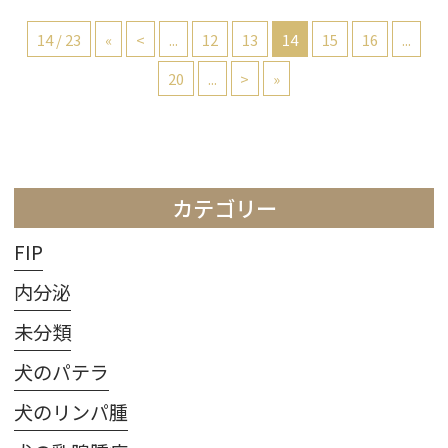
14 / 23
«
<
...
12
13
14
15
16
...
20
...
>
»
カテゴリー
FIP
内分泌
未分類
犬のパテラ
犬のリンパ腫