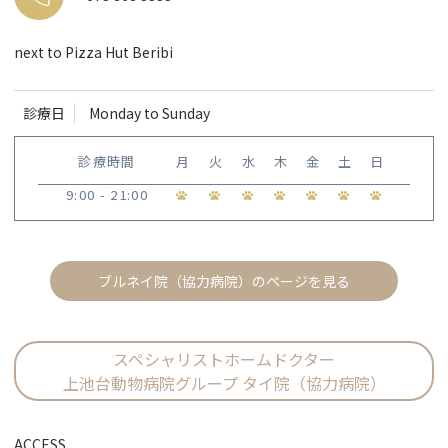
next to Pizza Hut Beribi
診療日
Monday to Sunday
診療時間
月
火
水
木
金
土
日
9:00 - 21:00
ブルネイ院（協力病院）のページを見る
スペシャリストホームドクター
上池台動物病院グループ タイ院（協力病院）
ACCESS