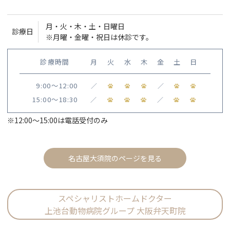
月・火・木・土・日曜日
診療日
※月曜・金曜・祝日は休診です。
診療時間
月
火
水
木
金
土
日
9:00〜12:00
／
／
15:00〜18:30
／
／
※12:00〜15:00は電話受付のみ
名古屋大須院のページを見る
スペシャリストホームドクター
上池台動物病院グループ 大阪弁天町院