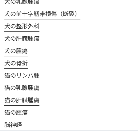
犬の乳腺腫瘍
犬の前十字靭帯損傷（断裂）
犬の整形外科
犬の肝臓腫瘍
犬の腫瘍
犬の骨折
猫のリンパ腫
猫の乳腺腫瘍
猫の肝臓腫瘍
猫の腫瘍
脳神経